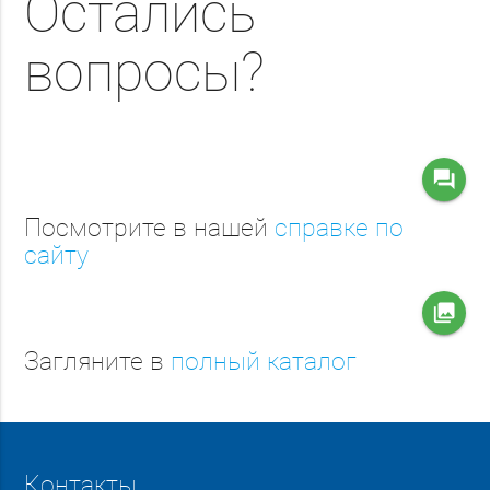
Остались
вопросы?
question_answer
Посмотрите в нашей
справке по
сайту
collections
Загляните в
полный каталог
Контакты