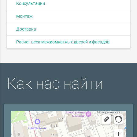
Консультации
Монтаж
Доставка
Расчет веса межкомнатных дверей и фасадов
Как нас найти