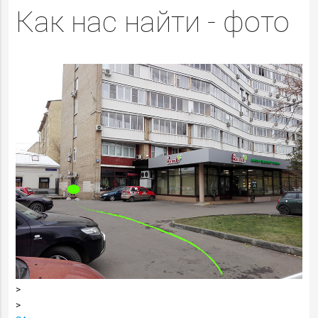
Как нас найти - фото
>
>