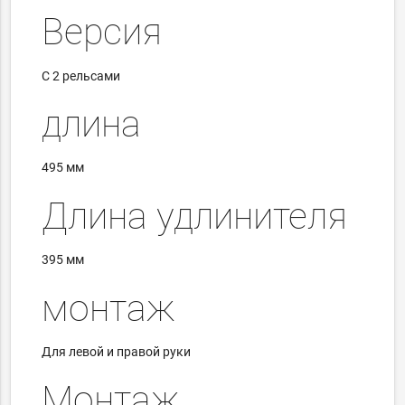
Версия
С 2 рельсами
длина
495 мм
Длина удлинителя
395 мм
монтаж
Для левой и правой руки
Монтаж