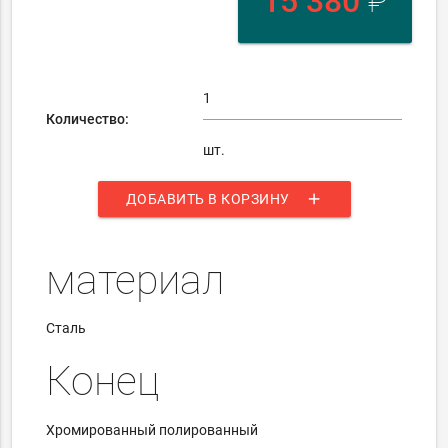
15 380
₽
Количество:
шт.
add
ДОБАВИТЬ В КОРЗИНУ
материал
Сталь
Конец
Хромированный полированный