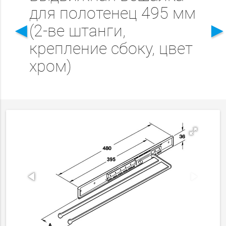
для полотенец 495 мм
◄
(2-ве штанги,
крепление сбоку, цвет
хром)