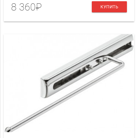
8 360₽
КУПИТЬ