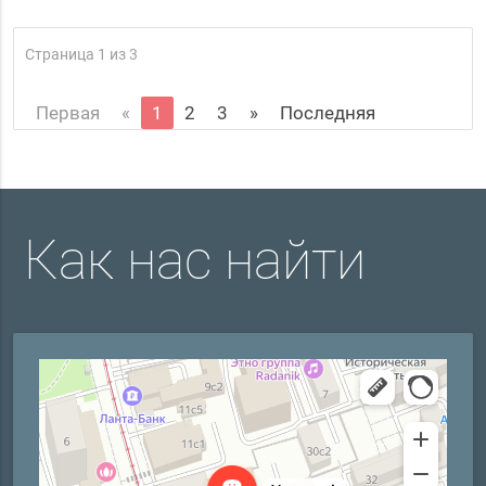
Страница 1 из 3
Первая
«
1
2
3
»
Последняя
Как нас найти