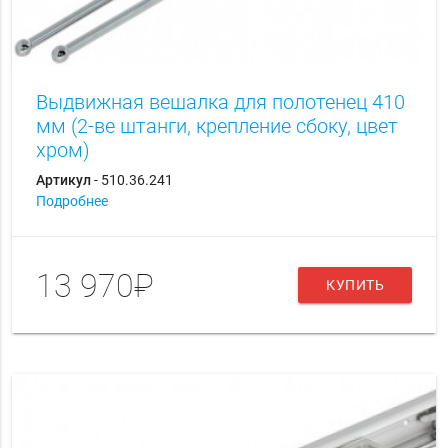
Выдвижная вешалка для полотенец 410
мм (2-ве штанги, крепление сбоку, цвет
хром)
Артикул
- 510.36.241
Подробнее
13 970₽
КУПИТЬ