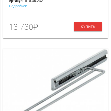
Артикул
- 510.36.232
Подробнее
13 730₽
КУПИТЬ