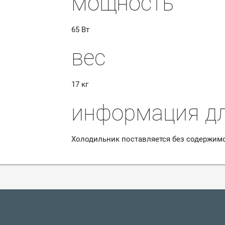
мощность
65 Вт
вес
17 кг
информация дл
Холодильник поставляется без содержимо