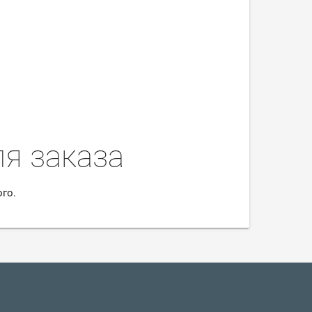
я заказа
го.