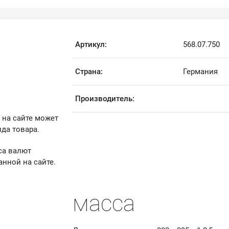
Артикул:
568.07.750
Страна:
Германия
Производитель:
 на сайте может
да товара.
са валют
анной на сайте.
масса