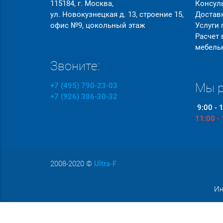
115184, г. Москва,
Консул
ул. Новокузнецкая д. 13, строение 15,
Достав
офис №9, цокольный этаж
Услуги
Расчет
мебель
Звоните:
Мы р
+7 (495) 790-23-03
+7 (926) 386-30-32
9:00 - 
11:00 -
2008-2020
©
Ultra-F
Ин