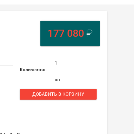
177 080
₽
Количество:
шт.
ДОБАВИТЬ В КОРЗИНУ
add