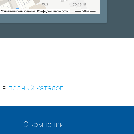
е в
полный каталог
О компании