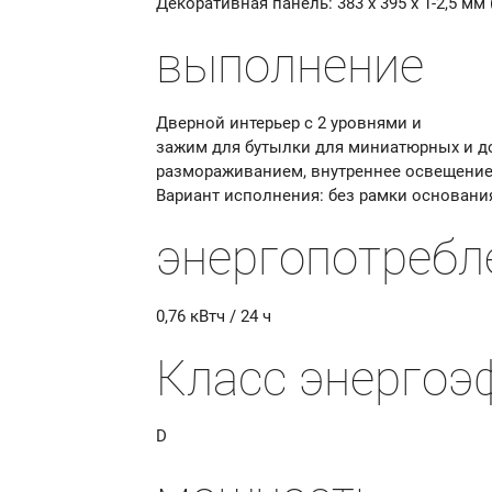
Декоративная панель: 383 x 395 x 1-2,5 мм (
выполнение
Дверной интерьер с 2
уровнями и
зажим
для бутылки для миниатюрных и д
размораживанием, внутреннее освещени
Вариант исполнения: без рамки основани
энергопотребл
0,76 кВтч / 24 ч
Класс энергоэ
D