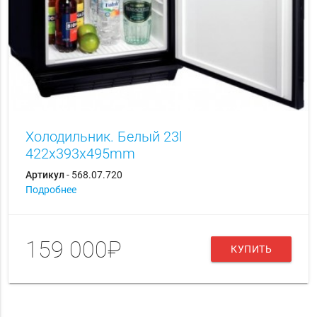
Холодильник. Белый 23l
422x393x495mm
Артикул
- 568.07.720
Подробнее
159 000₽
КУПИТЬ