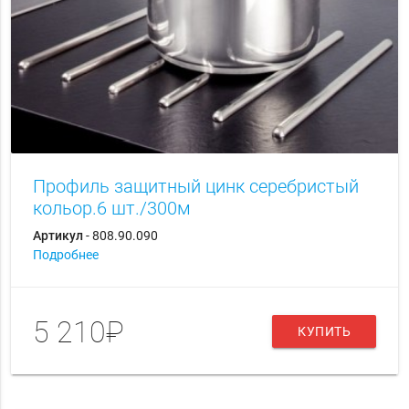
Профиль защитный цинк серебристый
кольор.6 шт./300м
Артикул
- 808.90.090
Подробнее
5 210₽
КУПИТЬ