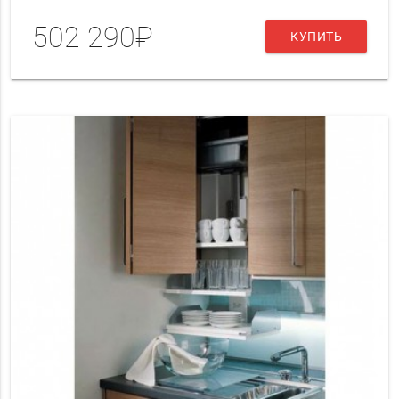
502 290₽
КУПИТЬ