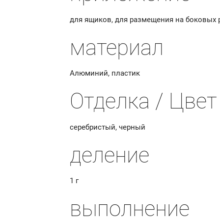
для ящиков, для размещения на боковых 
материал
Алюминий, пластик
Отделка / Цвет
серебристый, черный
деление
1 г
выполнение