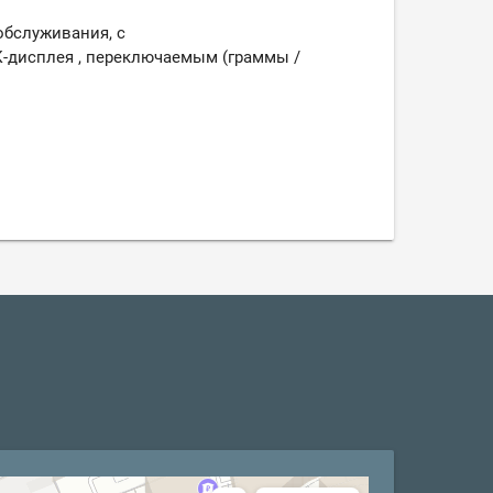
обслуживания, с
-дисплея
, переключаемым (граммы /