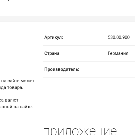
Артикул:
530.00.900
Страна:
Германия
Производитель:
 на сайте может
да товара.
са валют
анной на сайте.
приложение