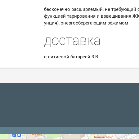
бесконечно расширяемый, не требующий 
функцией тарирования и взвешивания
ЖК
унция), энергосберегающим режимом
доставка
с литиевой батареей 3 В