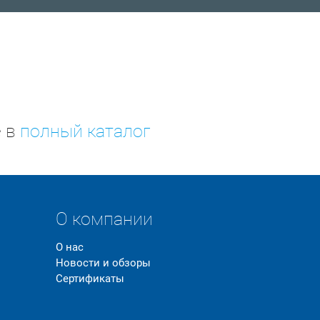
е в
полный каталог
О компании
О нас
Новости и обзоры
Сертификаты