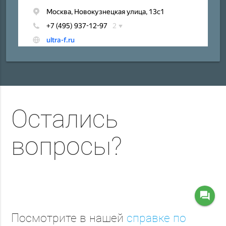
Остались
вопросы?
question_answer
Посмотрите в нашей
справке по