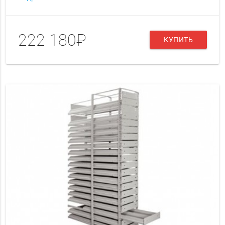
222 180₽
КУПИТЬ