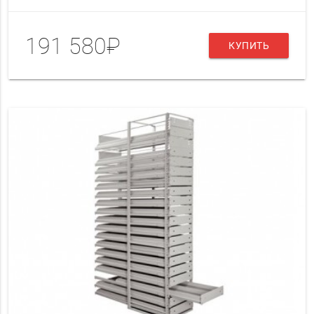
191 580₽
КУПИТЬ