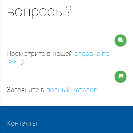
вопросы?
question_answer
Посмотрите в нашей
справке по
сайту
collections
Загляните в
полный каталог
Контакты