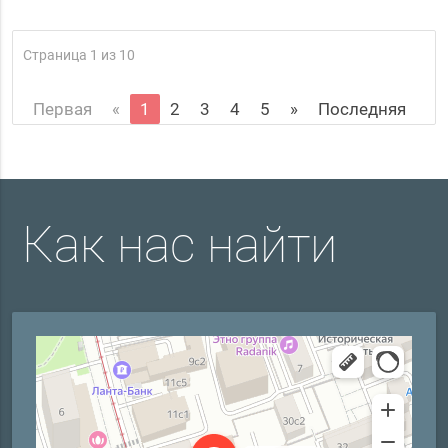
Страница 1 из 10
Первая
«
1
2
3
4
5
»
Последняя
Как нас найти