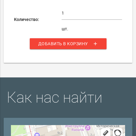
Количество:
шт.
add
ДОБАВИТЬ В КОРЗИНУ
Как нас найти