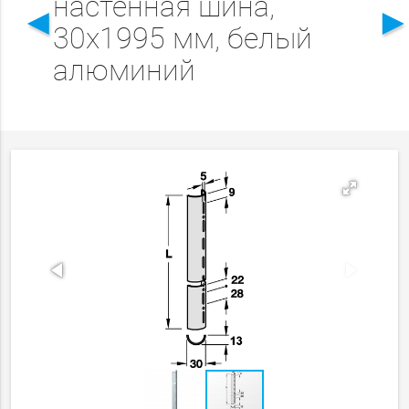
настенная шина,
◄
30х1995 мм, белый
алюминий