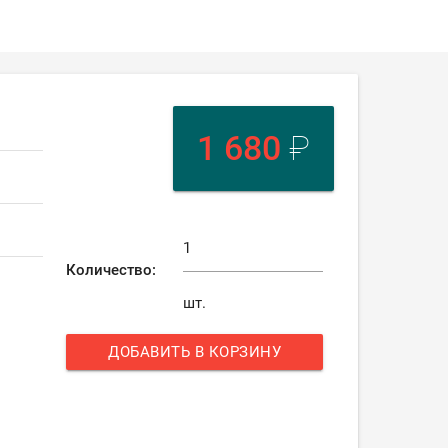
1 680
₽
Количество:
шт.
ДОБАВИТЬ В КОРЗИНУ
add