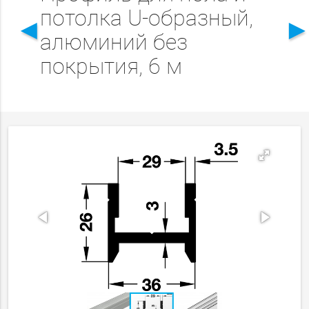
потолка U-образный,
◄
алюминий без
покрытия, 6 м