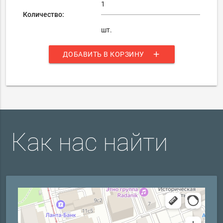
Количество:
шт.
add
ДОБАВИТЬ В КОРЗИНУ
Как нас найти