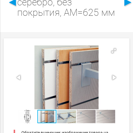
◄
серебро, без
покрытия, АМ=625 мм
Обратите внимание: изображение товара на