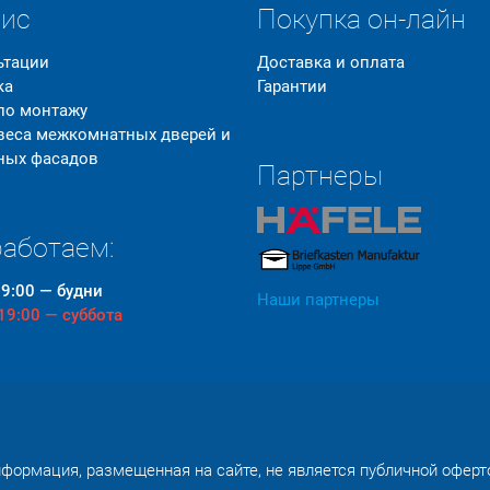
вис
Покупка он-лайн
ьтации
Доставка и оплата
ка
Гарантии
 по монтажу
 веса межкомнатных дверей и
ных фасадов
Партнеры
аботаем:
19:00 — будни
Наши партнеры
 19:00 — суббота
формация, размещенная на сайте, не является публичной оферт