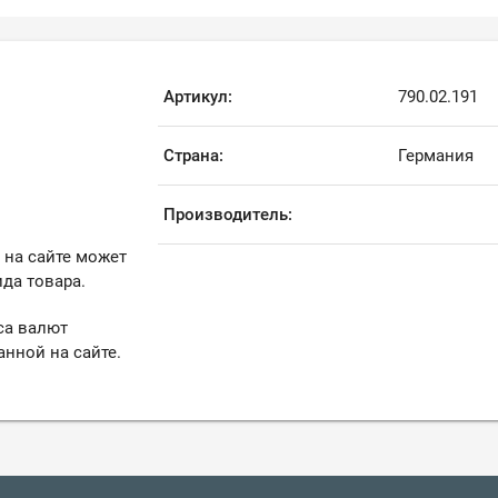
Артикул:
790.02.191
Страна:
Германия
Производитель:
 на сайте может
да товара.
са валют
анной на сайте.