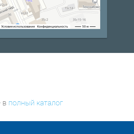
е в
полный каталог