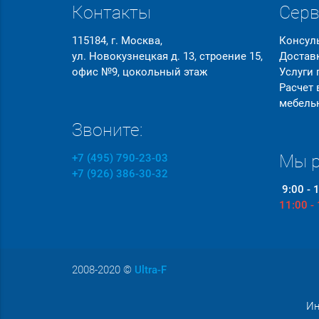
Контакты
Сер
115184, г. Москва,
Консул
ул. Новокузнецкая д. 13, строение 15,
Достав
офис №9, цокольный этаж
Услуги
Расчет
мебель
Звоните:
Мы р
+7 (495) 790-23-03
+7 (926) 386-30-32
9:00 - 
11:00 -
2008-2020
©
Ultra-F
Ин