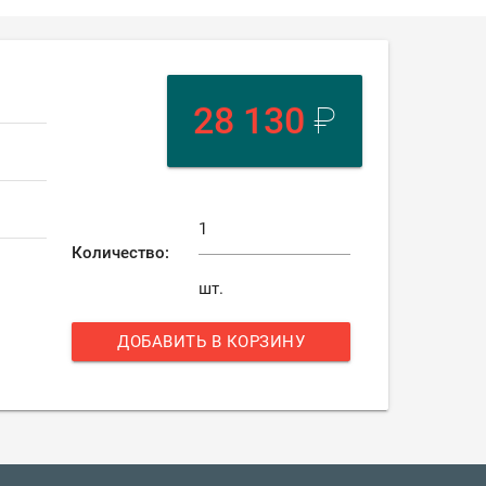
28 130
₽
Количество:
шт.
ДОБАВИТЬ В КОРЗИНУ
add