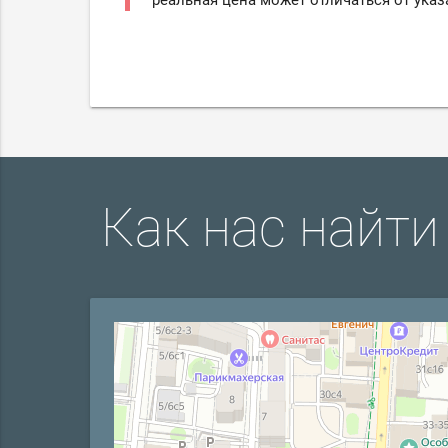
реальная цена может отличаться от указ
Как нас найти