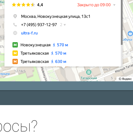
росы?