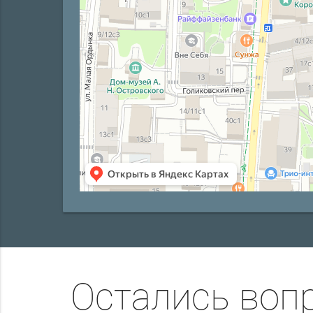
Остались воп