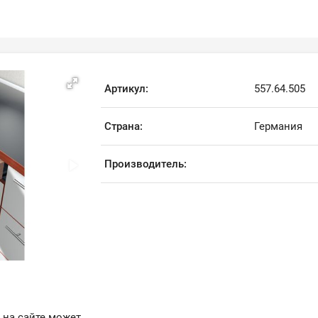
Артикул:
557.64.505
Страна:
Германия
Производитель:
 на сайте может