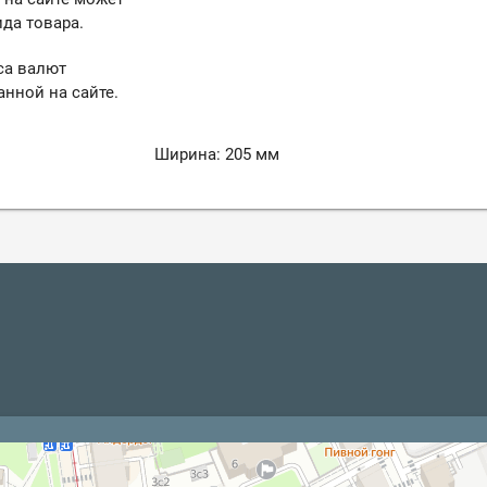
да товара.
са валют
анной на сайте.
Ширина: 205 мм