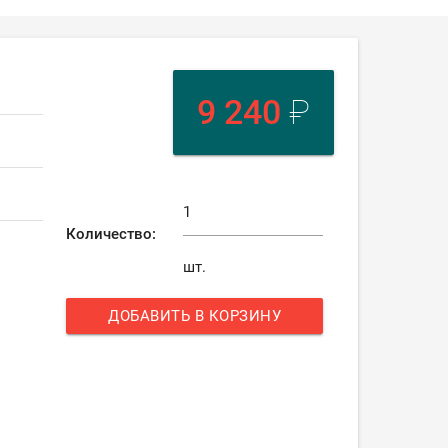
9 240
₽
Количество:
шт.
ДОБАВИТЬ В КОРЗИНУ
add