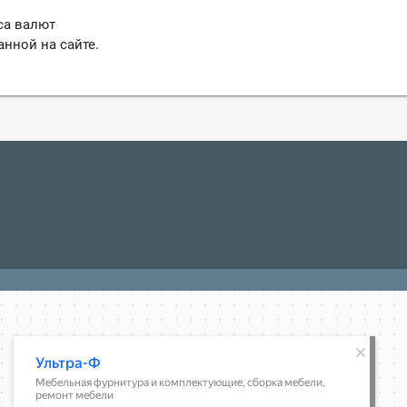
са валют
анной на сайте.