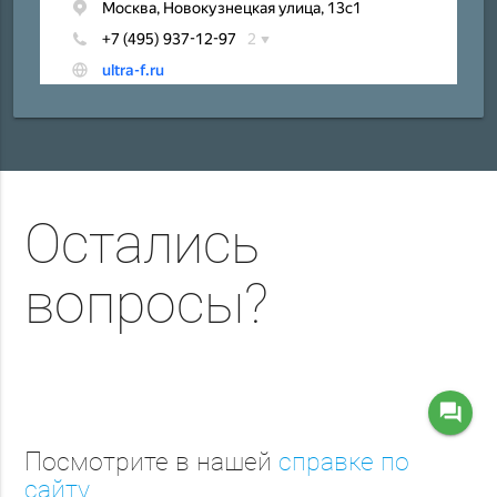
Остались
вопросы?
question_answer
Посмотрите в нашей
справке по
сайту