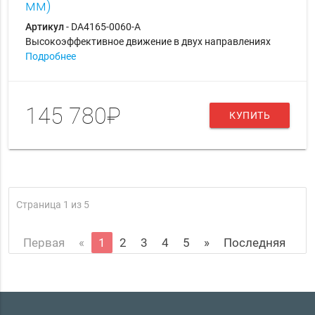
мм)
Артикул
- DA4165-0060-A
Высокоэффективное движение в двух направлениях
Подробнее
145 780₽
КУПИТЬ
Страница 1 из 5
Первая
«
1
2
3
4
5
»
Последняя