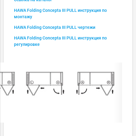
HAWA Folding Concepta III PULL инструкция по
монтажу
HAWA Folding Concepta III PULL чертежи
HAWA
Folding
Concepta III PULL инструкция по
регулировке