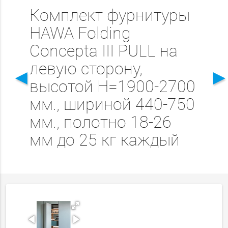
Комплект фурнитуры
HAWA Folding
Concepta III PULL на
левую сторону,
◄
высотой Н=1900-2700
мм., шириной 440-750
мм., полотно 18-26
мм до 25 кг каждый