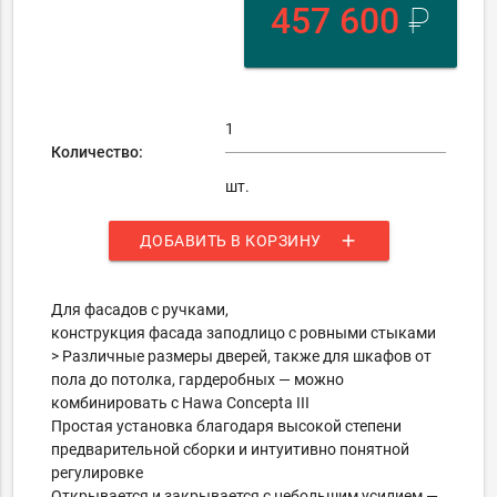
457 600
₽
Количество:
шт.
add
ДОБАВИТЬ В КОРЗИНУ
Для фасадов с ручками,
конструкция фасада заподлицо с ровными стыками
> Различные размеры дверей, также для шкафов от
пола до потолка, гардеробных — можно
комбинировать с Hawa Concepta III
Простая установка благодаря высокой степени
предварительной сборки и интуитивно понятной
регулировке
Открывается и закрывается с небольшим усилием —