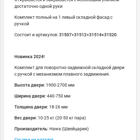
достаточно одной руки
Комплект полный на 1 левый складной фасад с
ручкой
Состоит и артикулов:
31507
+
31512
+
31514+31520
Новинка 2024!
Комплект для поворотно-задвижной складной двери
с ручкой с механизмом плавного задвижения.
Высота двери:
1900-2700 мм
Ширина двери:
440-750 мм
Толщина двери:
18-26 мм
Вес двери:
10-25 кг (20-50 кг пара)
Производитель:
Hawa (Швейцария)
Ссылка на каталог