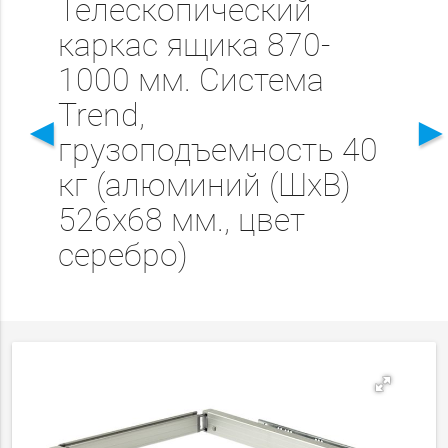
Телескопический
каркас ящика 870-
1000 мм. Система
Trend,
◄
грузоподъемность 40
кг (алюминий (ШхВ)
526х68 мм., цвет
серебро)