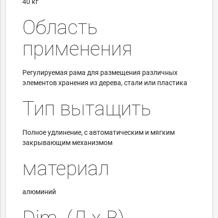
40 кг
Область
применения
Регулируемая рама для размещения различных
элементов хранения из дерева, стали или пластика
Тип вытащить
Полное удлинение, с автоматическим и мягким
закрывающим механизмом
материал
алюминий
Dim.
(Д х В)