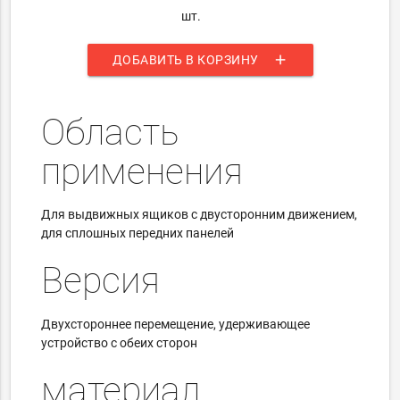
шт.
add
ДОБАВИТЬ В КОРЗИНУ
Область
применения
Для выдвижных ящиков с двусторонним движением,
для сплошных передних панелей
Версия
Двухстороннее перемещение, удерживающее
устройство с обеих сторон
материал