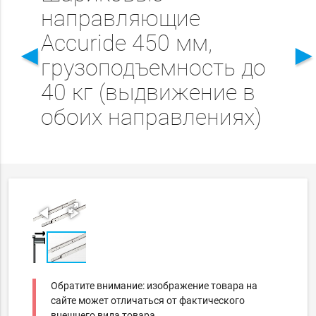
направляющие
Accuride 450 мм,
◄
грузоподъемность до
40 кг (выдвижение в
обоих направлениях)
Обратите внимание: изображение товара на
сайте может отличаться от фактического
внешнего вида товара.