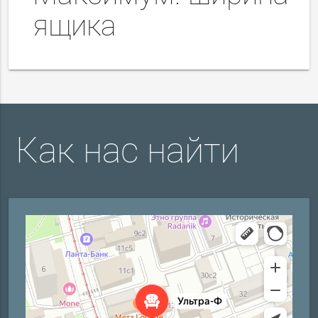
ящика
Как нас найти