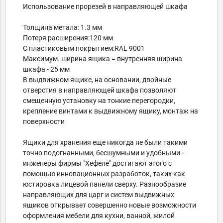
Использование прорезей в направляющей шкафа
Толщина метала: 1.3 мм
Потеря расширения:120 мм
С пластиковым покрытием:
RAL 9001
Максимум. ширина ящика = внутренняя ширина
шкафа - 25 мм
В выдвижном ящике, на основании, двойные
отверстия в направляющей шкафа позволяют
смещенную установку на тонкие перегородки,
крепление винтами к выдвижному ящику, монтаж на
поверхности
Ящики для хранения еще никогда не были такими
точно подогнанными, бесшумными и удобными -
инженеры фирмы "Хефеле" достигают этого с
помощью инновационных разработок, таких как
юстировка лицевой панели сверху. Разнообразие
направляющих для царг и систем выдвижных
ящиков открывает совершенно новые возможности
оформления мебели для кухни, ванной, жилой