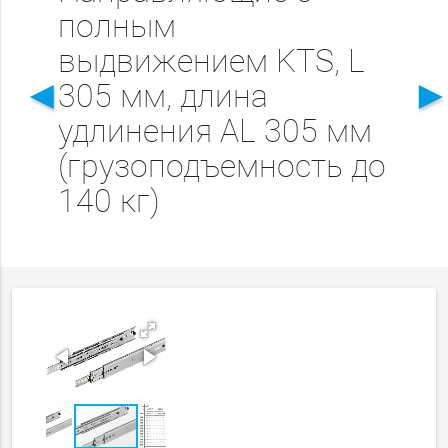
полным
выдвижением KTS, L
◄
305 мм, длина
удлинения AL 305 мм
(грузоподъемность до
140 кг)