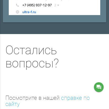
Остались
вопросы?
question_answer
Посмотрите в нашей
справке по
сайту