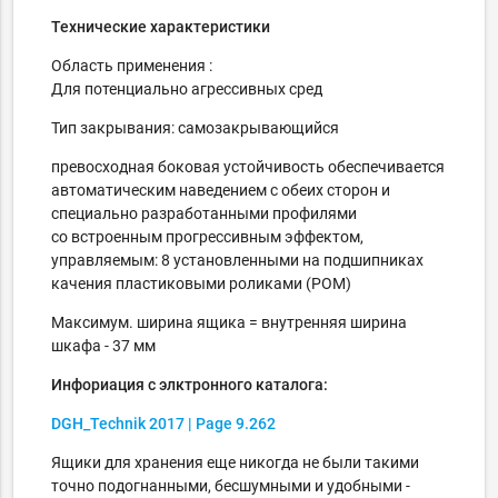
Технические характеристики
Область применения :
Для потенциально агрессивных сред
Тип закрывания: самозакрывающийся
превосходная боковая устойчивость обеспечивается
автоматическим наведением с обеих сторон и
специально разработанными профилями
со встроенным прогрессивным эффектом,
управляемым: 8 установленными на подшипниках
качения пластиковыми роликами (POM)
Максимум. ширина ящика = внутренняя ширина
шкафа - 37 мм
Инфориация с элктронного каталога:
DGH_Technik
2017
| Page
9.262
Ящики для хранения еще никогда не были такими
точно подогнанными, бесшумными и удобными -