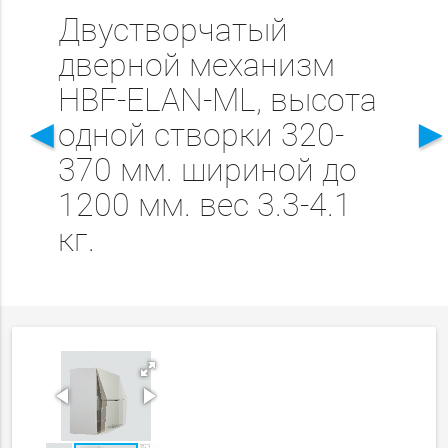
Двустворчатый
дверной механизм
HBF-ELAN-МL, высота
◄
одной створки 320-
370 мм. шириной до
1200 мм. вес 3.3-4.1
кг.