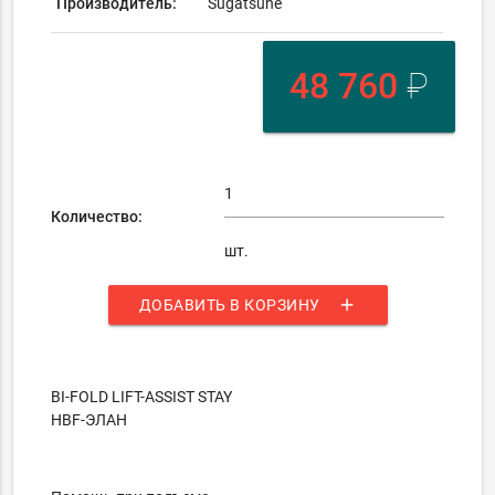
Производитель:
Sugatsune
48 760
₽
Количество:
шт.
add
ДОБАВИТЬ В КОРЗИНУ
BI-FOLD LIFT-ASSIST STAY
HBF-ЭЛАН