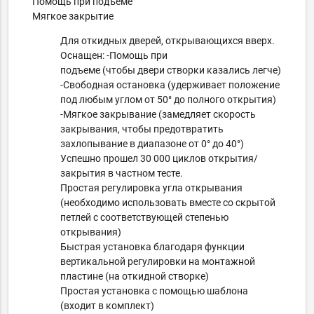
Помощь при подъеме
Мягкое закрытие
Для откидных дверей, открывающихся вверх.
Оснащен: -Помощь при
подъеме (чтобы двери створки казались легче)
-Свободная остановка (удерживает положение
под любым углом от 50° до полного открытия)
-Мягкое закрывание (замедляет скорость
закрывания, чтобы предотвратить
захлопывание в диапазоне от 0° до 40°)
Успешно прошел 30 000 циклов открытия/
закрытия в частном тесте.
Простая регулировка угла открывания
(необходимо использовать вместе со скрытой
петлей с соответствующей степенью
открывания)
Быстрая установка благодаря функции
вертикальной регулировки на монтажной
пластине (на откидной створке)
Простая установка с помощью шаблона
(входит в комплект)