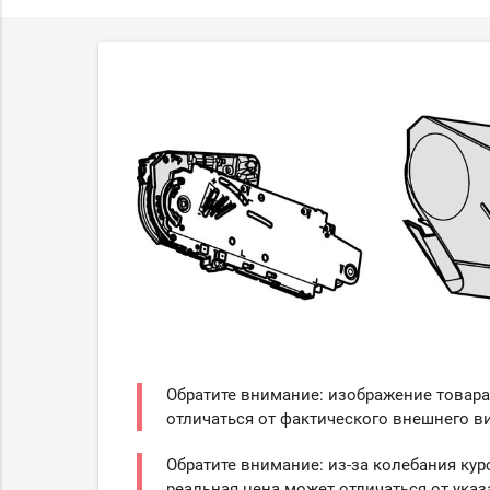
Обратите внимание: изображение товара
отличаться от фактического внешнего ви
Обратите внимание: из-за колебания кур
реальная цена может отличаться от указ