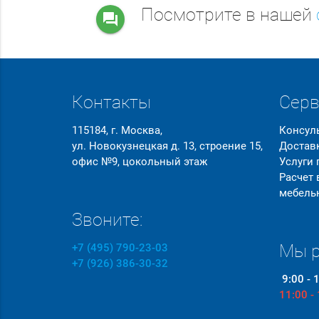
Посмотрите в нашей
question_answer
Контакты
Сер
115184, г. Москва,
Консул
ул. Новокузнецкая д. 13, строение 15,
Достав
офис №9, цокольный этаж
Услуги
Расчет
мебель
Звоните:
Мы р
+7 (495) 790-23-03
+7 (926) 386-30-32
9:00 - 
11:00 -