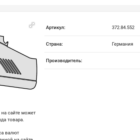
Артикул:
372.84.552
Страна:
Германия
Производитель:
 на сайте может
да товара.
са валют
анной на сайте.