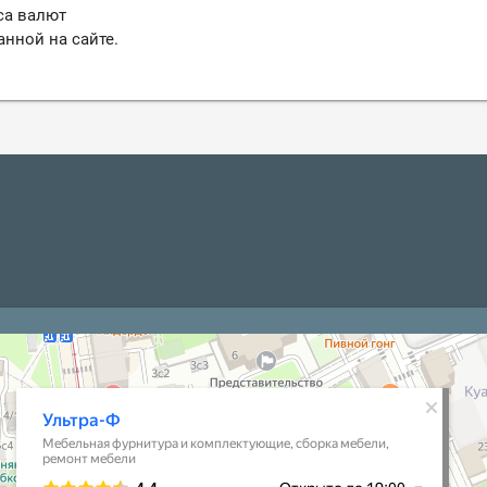
са валют
анной на сайте.