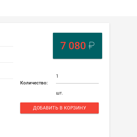
7 080
₽
Количество:
шт.
ДОБАВИТЬ В КОРЗИНУ
add