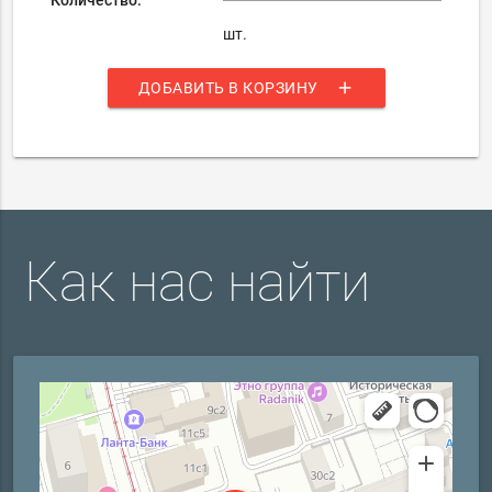
шт.
add
ДОБАВИТЬ В КОРЗИНУ
Как нас найти