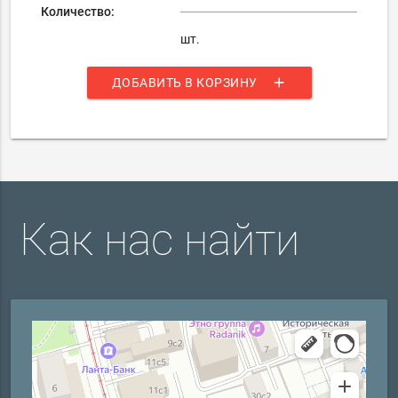
Количество:
шт.
add
ДОБАВИТЬ В КОРЗИНУ
Как нас найти