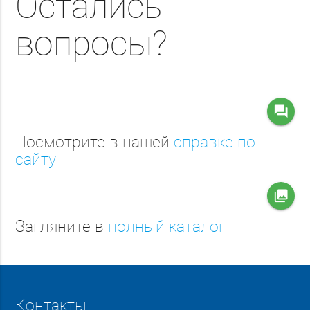
Остались
вопросы?
question_answer
Посмотрите в нашей
справке по
сайту
collections
Загляните в
полный каталог
Контакты