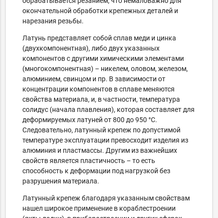
обрабатывается резанием, что немаловажно для
окончательной обработки крепежных деталей и
нарезания резьбы.
Латунь представляет собой сплав меди и цинка
(двухкомпонентная), либо двух указанных
компонентов с другими химическими элементами
(многокомпонентная) – никелем, оловом, железом,
алюминием, свинцом и пр. В зависимости от
концентрации компонентов в сплаве меняются
свойства материала, и, в частности, температура
солидус (начала плавления), которая составляет для
деформируемых латуней от 800 до 950 °С.
Следовательно, латунный крепеж по допустимой
температуре эксплуатации превосходит изделия из
алюминия и пластмассы. Другим из важнейших
свойств является пластичность – то есть
способность к деформации под нагрузкой без
разрушения материала.
Латунный крепеж благодаря указанным свойствам
нашел широкое применение в кораблестроении