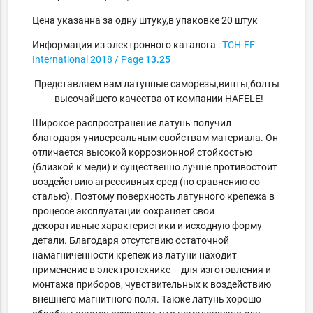
Цена указанна за одну штуку,в упаковке 20 штук
Информация из электронного каталога :
TCH-FF-
International
2018
/ Page
13.25
Представляем вам латунные саморезы,винты,болты
- высочайшего качества от компании HAFELE!
Широкое распространение латунь получил
благодаря универсальным свойствам материала. Он
отличается высокой коррозионной стойкостью
(близкой к меди) и существенно лучше противостоит
воздействию агрессивных сред (по сравнению со
сталью). Поэтому поверхность латунного крепежа в
процессе эксплуатации сохраняет свои
декоративные характеристики и исходную форму
детали. Благодаря отсутствию остаточной
намагниченности крепеж из латуни находит
применение в электротехнике – для изготовления и
монтажа приборов, чувствительных к воздействию
внешнего магнитного поля. Также латунь хорошо