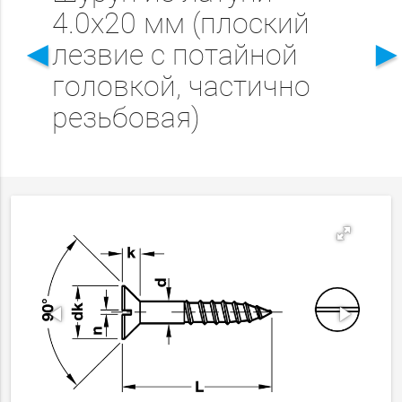
4.0x20 мм (плоский
◄
лезвие с потайной
головкой, частично
резьбовая)