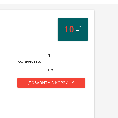
10
₽
Количество:
шт.
ДОБАВИТЬ В КОРЗИНУ
add