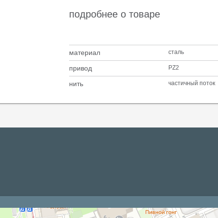
подробнее о товаре
материал
сталь
привод
PZ2
нить
частичный поток