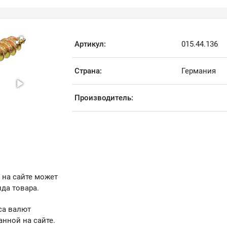
Артикул:
015.44.136
Страна:
Германия
Производитель:
 на сайте может
да товара.
са валют
анной на сайте.