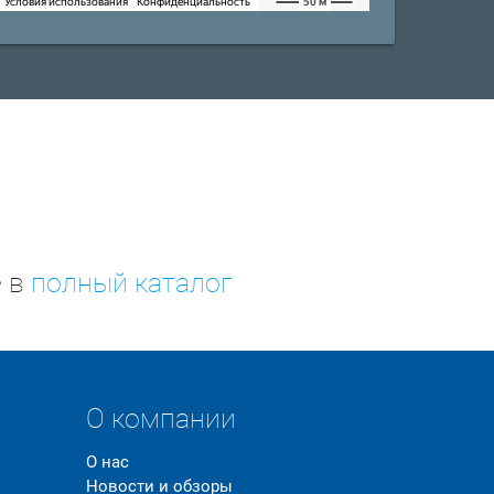
е в
полный каталог
О компании
О нас
Новости и обзоры