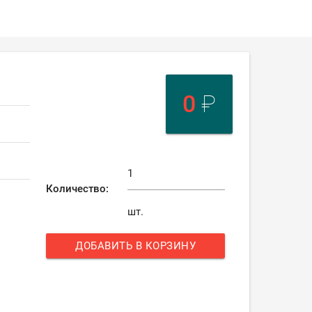
0
₽
Количество:
шт.
ДОБАВИТЬ В КОРЗИНУ
add