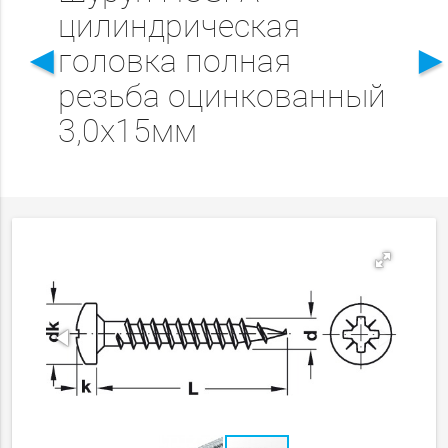
цилиндрическая
◄
головка полная
резьба оцинкованный
3,0x15мм