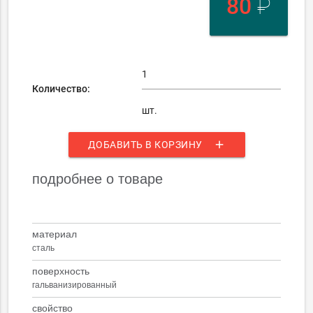
80
₽
Количество:
шт.
add
ДОБАВИТЬ В КОРЗИНУ
подробнее о товаре
материал
сталь
поверхность
гальванизированный
свойство