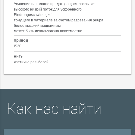
Усиление на головке предотвращает разрывая
высокого низкий поток для ускоренного
Eindrehgeschwindigkeit
тонущего в материале за счетом разрезания ребра
более высокий выдвижным
может быть использовано повсеместно
привод
IS30
нить
частично резьбовой
Как нас найти