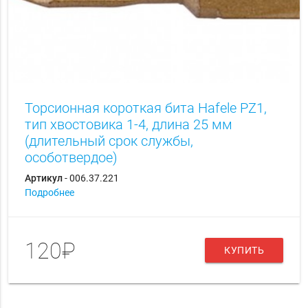
Торсионная короткая бита Hаfele PZ1,
тип хвостовика 1-4, длина 25 мм
(длительный срок службы,
особотвердое)
Артикул
- 006.37.221
Подробнее
120₽
КУПИТЬ