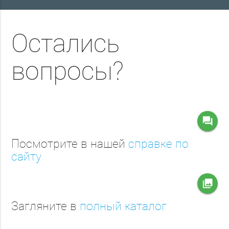
Остались
вопросы?
question_answer
Посмотрите в нашей
справке по
сайту
collections
Загляните в
полный каталог