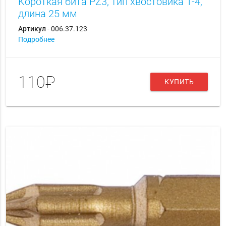
Короткая бита PZ3, тип хвостовика 1-4,
длина 25 мм
Артикул
- 006.37.123
Подробнее
110₽
КУПИТЬ