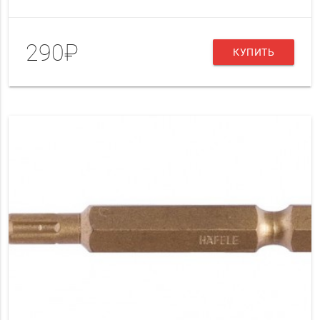
290₽
КУПИТЬ