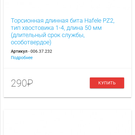
Торсионная длинная бита Hаfele PZ2,
тип хвостовика 1-4, длина 50 мм
(длительный срок службы,
особотвердое)
Артикул
- 006.37.232
Подробнее
290₽
КУПИТЬ