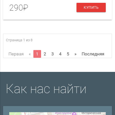
290₽
КУПИТЬ
Страница 1 из 8
Первая
«
1
2
3
4
5
»
Последняя
Как нас найти