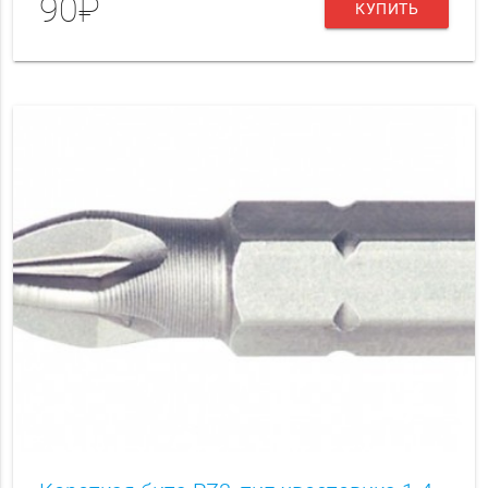
90₽
КУПИТЬ