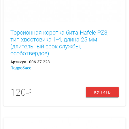
Торсионная коротка бита Hаfele PZ3,
тип хвостовика 1-4, длина 25 мм
(длительный срок службы,
особотвердое)
Артикул
- 006.37.223
Подробнее
120₽
КУПИТЬ