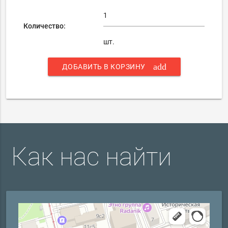
Количество:
шт.
add
ДОБАВИТЬ В КОРЗИНУ
Как нас найти