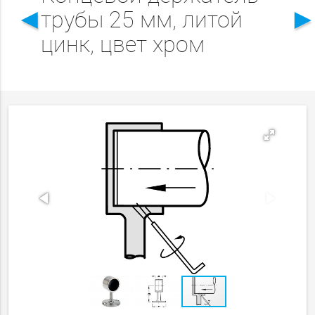
◄
трубы 25 мм, литой
цинк, цвет хром