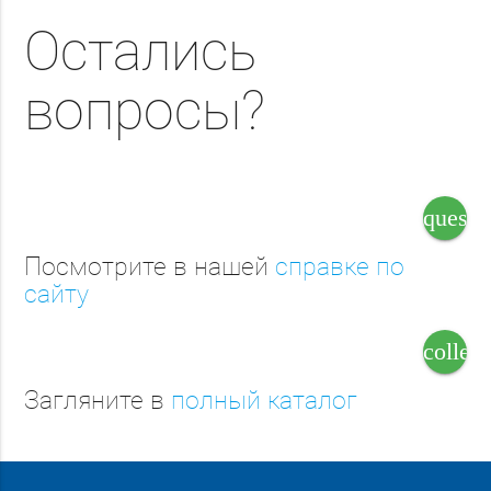
Остались
вопросы?
questi
Посмотрите в нашей
справке по
сайту
collect
Загляните в
полный каталог