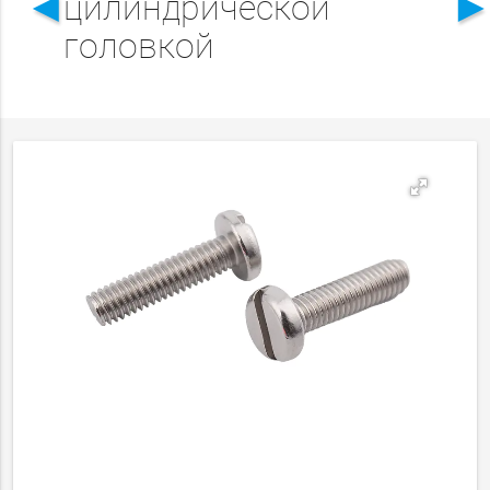
◄
цилиндрической
головкой