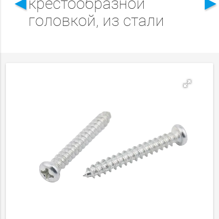
◄
крестообразной
головкой, из стали