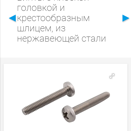
головкой и
◄
крестообразным
шлицем, из
нержавеющей стали