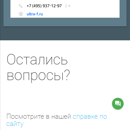
Остались
вопросы?
question_answer
Посмотрите в нашей
справке по
сайту