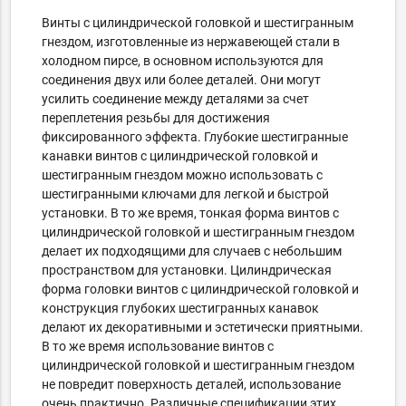
Винты с цилиндрической головкой и шестигранным
гнездом, изготовленные из нержавеющей стали в
холодном пирсе, в основном используются для
соединения двух или более деталей. Они могут
усилить соединение между деталями за счет
переплетения резьбы для достижения
фиксированного эффекта. Глубокие шестигранные
канавки винтов с цилиндрической головкой и
шестигранным гнездом можно использовать с
шестигранными ключами для легкой и быстрой
установки. В то же время, тонкая форма винтов с
цилиндрической головкой и шестигранным гнездом
делает их подходящими для случаев с небольшим
пространством для установки. Цилиндрическая
форма головки винтов с цилиндрической головкой и
конструкция глубоких шестигранных канавок
делают их декоративными и эстетически приятными.
В то же время использование винтов с
цилиндрической головкой и шестигранным гнездом
не повредит поверхность деталей, использование
очень практично. Различные спецификации этих