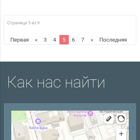
Страница 5 из 9
Первая
«
3
4
5
6
7
»
Последняя
Как нас найти