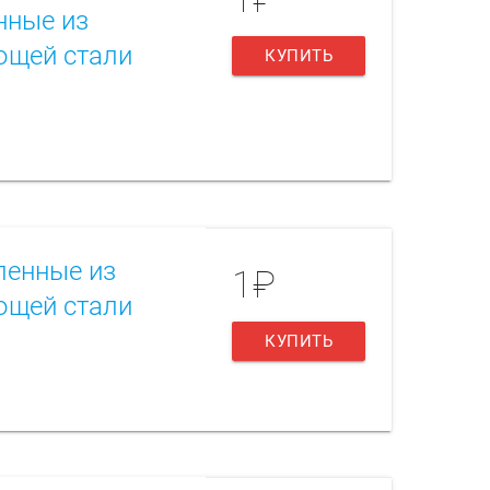
нные из
ющей стали
КУПИТЬ
ленные из
1₽
ющей стали
КУПИТЬ