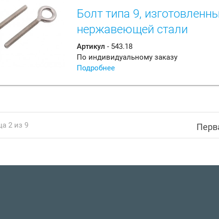
Болт типа 9, изготовленн
нержавеющей стали
Артикул
- 543.18
По индивидуальному заказу
Подробнее
а 2 из 9
Перв