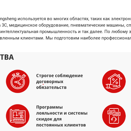
ongsheng
используется во многих областях, таких как элект
а 3C, медицинское оборудование, пневматические машины, сп
 интеллектуальная промышленность и так далее.
По любому з
авленным клиентами. М
ы подготовим наиболее профессиона