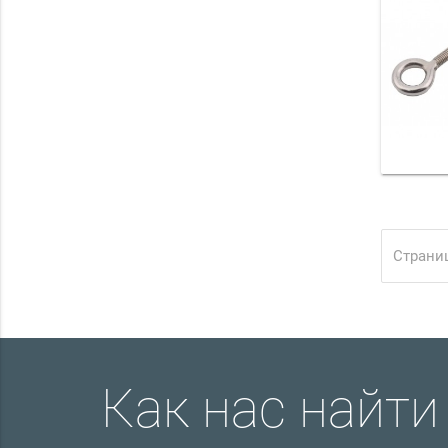
Страниц
Как нас найти