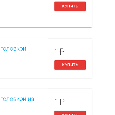
КУПИТЬ
 головкой
1₽
КУПИТЬ
головкой из
1₽