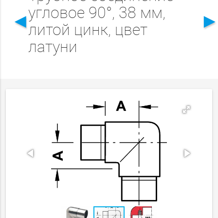
угловое 90°, 38 мм,
◄
литой цинк, цвет
латуни