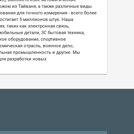
жом из Тайваня, а также различные виды
ования для точного измерения - всего более
остигает 5 миллионов штук. Наша
х, таких как электронная связь,
обильные детали, 3C бытовая техника,
кое оборудование, спортивное
смическая отрасль, военное дело,
альная промышленность и другие. Мы
ля разработки новых