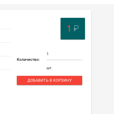
1
₽
Количество:
шт.
ДОБАВИТЬ В КОРЗИНУ
add