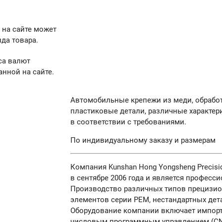
 на сайте может
да товара.
са валют
анной на сайте.
Автомобильные крепежи из меди, обрабо
пластиковые детали, различные характер
в соответствии с требованиями.
По индивидуальному заказу и размерам
Компания Kunshan Hong Yongsheng Precisio
в сентябре 2006 года и является профес
Производство различных типов прецизио
элементов серии PEM, нестандартных дет
Оборудование компании включает импорт
числовым программным управлением (CN