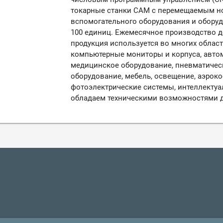
токарные станки CAM с перемещаемым но
вспомогательного оборудования и оборуд
100 единиц. Ежемесячное производство д
продукция используется во многих областя
компьютерные мониторы и корпуса, автом
медицинское оборудование, пневматичес
оборудование, мебель, освещение, аэроко
фотоэлектрические системы, интеллекту
обладаем техническими возможностями д