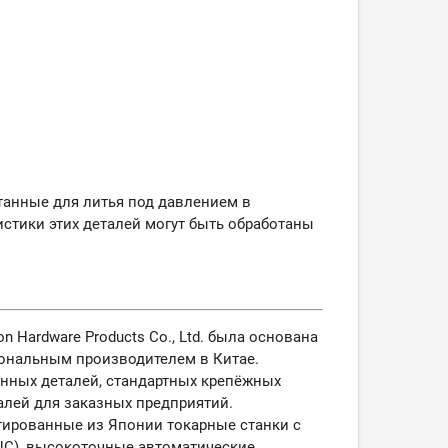
танные для литья под давлением в
истики этих деталей могут быть обработаны
n Hardware Products Co., Ltd. была основана
сиональным производителем
в Китае.
нных деталей, стандартных крепёжных
алей для заказных предприятий.
ированные из Японии токарные станки с
C), высокоточные автоматические