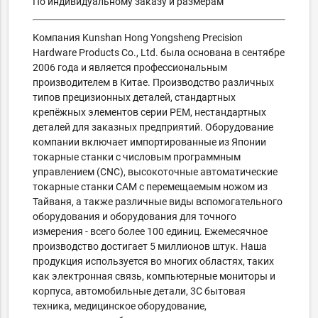
По индивидуальному заказу и размерам
Компания Kunshan Hong Yongsheng Precision
Hardware Products Co., Ltd. была основана в сентябре
2006 года и является профессиональным
производителем в Китае. Производство различных
типов прецизионных деталей, стандартных
крепёжных элементов серии PEM, нестандартных
деталей для заказных предприятий. Оборудование
компании включает импортированные из Японии
токарные станки с числовым программным
управлением (CNC), высокоточные автоматические
токарные станки CAM с перемещаемым ножом из
Тайваня, а также различные виды вспомогательного
оборудования и оборудования для точного
измерения - всего более 100 единиц. Ежемесячное
производство достигает 5 миллионов штук. Наша
продукция используется во многих областях, таких
как электронная связь, компьютерные мониторы и
корпуса, автомобильные детали, 3C бытовая
техника, медицинское оборудование,