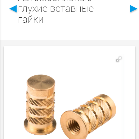
◄
глухие вставные
гайки