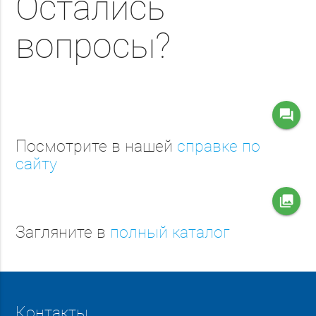
Остались
вопросы?
question_answer
Посмотрите в нашей
справке по
сайту
collections
Загляните в
полный каталог
Контакты