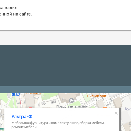
са валют
анной на сайте.