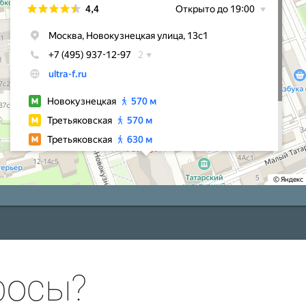
росы?