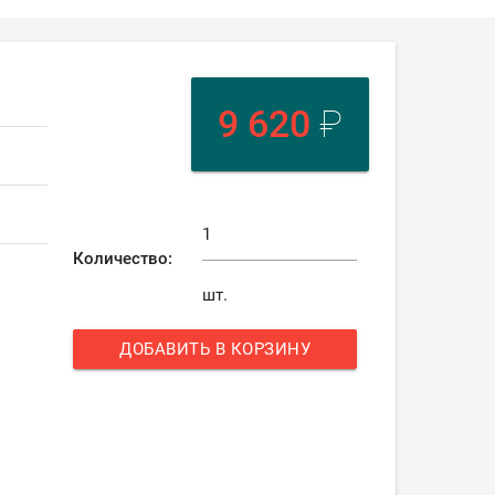
9 620
₽
Количество:
шт.
ДОБАВИТЬ В КОРЗИНУ
add