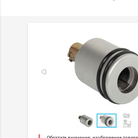
Обратите внимание: изображение товара