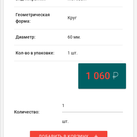
Геометрическая
Круг
форма:
Диаметр:
60 мм.
Кол-во в упаковке:
1 шт.
1 060
₽
Количество:
шт.
add
ДОБАВИТЬ В КОРЗИНУ