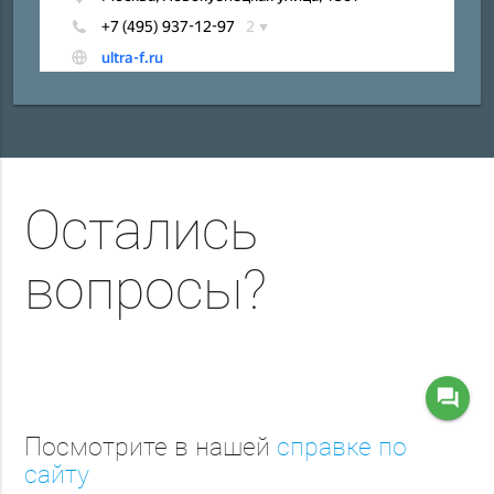
Остались
вопросы?
question_answer
Посмотрите в нашей
справке по
сайту