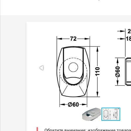
Обратите внимание: изображение товара