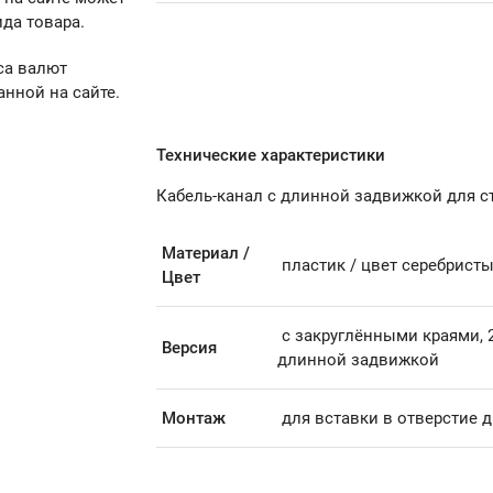
да товара.
са валют
анной на сайте.
Технические характеристики
Кабель-канал с длинной задвижкой для с
Материал /
пластик / цвет серебрист
Цвет
с закруглёнными краями, 2
Версия
длинной задвижкой
Монтаж
для вставки в отверстие 