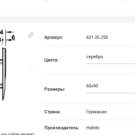
Артикул:
631.35.250
Цвета:
Размеры:
Страна:
Германия
Производитель:
Hafele
 на сайте может