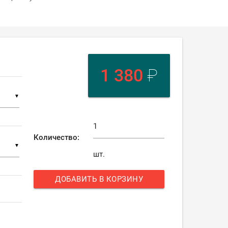
1 380
₽
▼
Количество:
▼
шт.
ДОБАВИТЬ В КОРЗИНУ
add