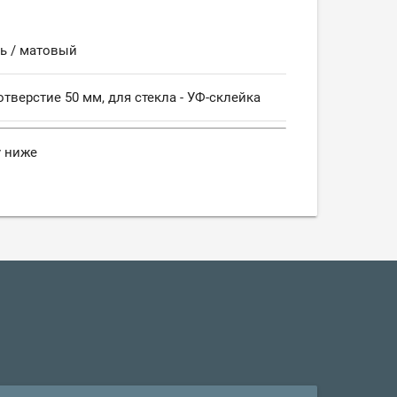
ь / матовый
тверстие 50 мм, для стекла - УФ-склейка
у ниже