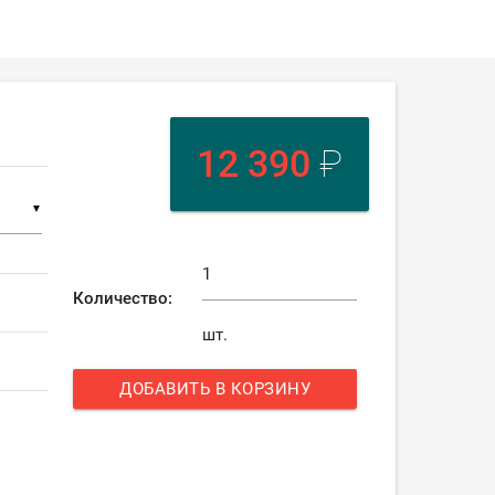
12 390
₽
▼
Количество:
шт.
ДОБАВИТЬ В КОРЗИНУ
add