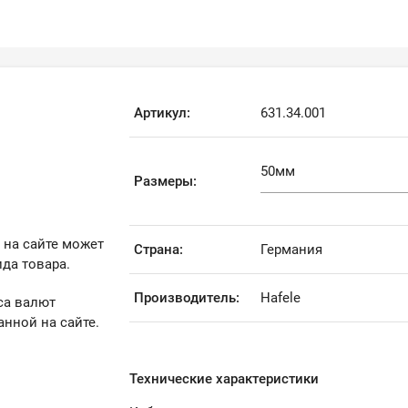
Артикул:
631.34.001
Размеры:
 на сайте может
Страна:
Германия
да товара.
Производитель:
Hafele
са валют
анной на сайте.
Технические характеристики