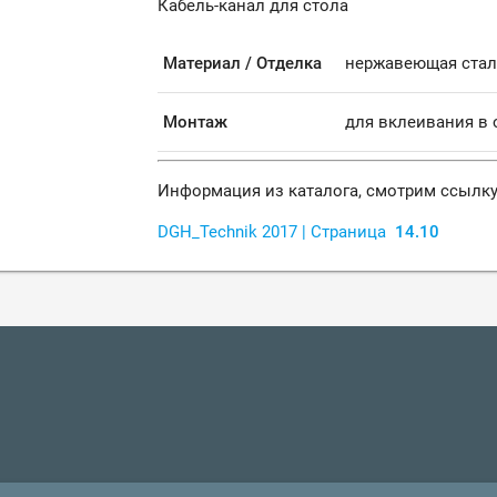
Кабель-канал для стола
Материал / Отделка
нержавеющая стал
Монтаж
для вклеивания в о
Информация из каталога, смотрим ссылк
DGH_Technik 2017
|
Страница
14.10